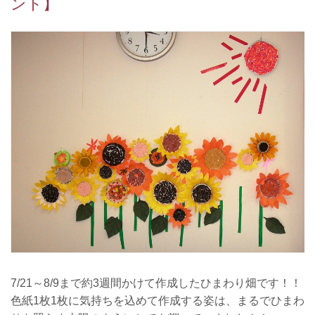
ント】
7/21～8/9まで約3週間かけて作成したひまわり畑です！！
色紙1枚1枚に気持ちを込めて作成する姿は、まるでひまわ