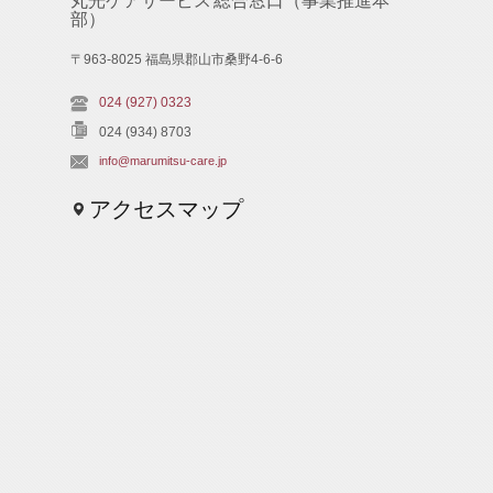
丸光ケアサービス 総合窓口（事業推進本
部）
〒963-8025 福島県郡山市桑野4-6-6
024 (927) 0323
024 (934) 8703
info@marumitsu-care.jp
アクセスマップ