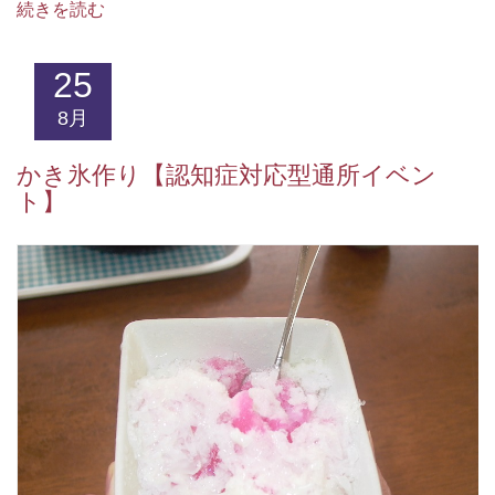
続きを読む
25
8月
かき氷作り【認知症対応型通所イベン
ト】