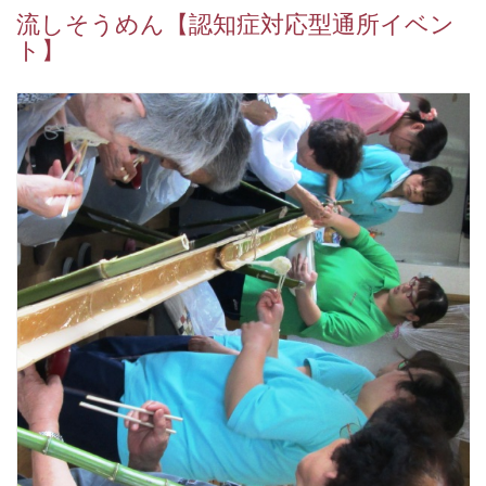
流しそうめん【認知症対応型通所イベン
ト】