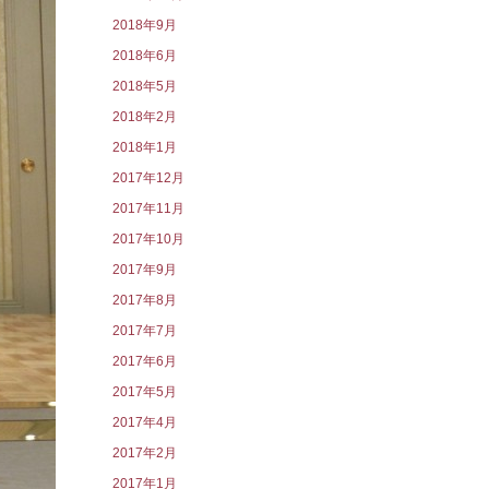
2018年9月
2018年6月
2018年5月
2018年2月
2018年1月
2017年12月
2017年11月
2017年10月
2017年9月
2017年8月
2017年7月
2017年6月
2017年5月
2017年4月
2017年2月
2017年1月