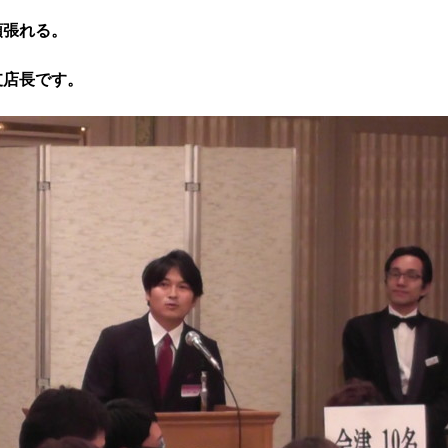
頑張れる。
支店長です。