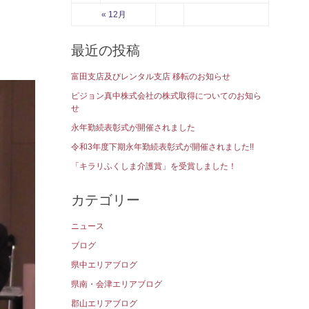
« 12月
最近の投稿
富田支店及びレンタル支店 移転のお知らせ
ピジョン真中株式会社の株式取得についてのお知ら
せ
永年勤続表彰式が開催されました
令和3年度下期永年勤続表彰式が開催されました!!
「キラリふくしま介護賞」を受賞しました！
カテゴリー
ニュース
ブログ
県中エリアブログ
県南・会津エリアブログ
郡山エリアブログ