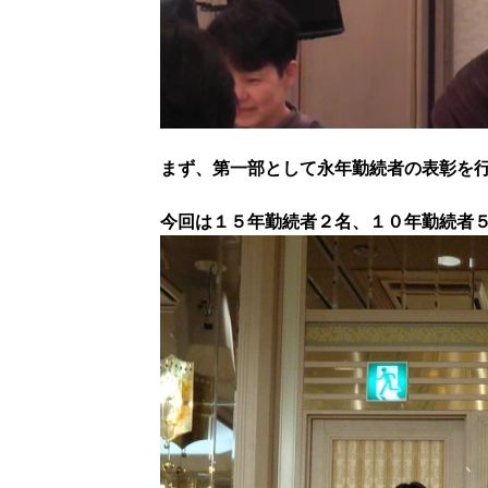
まず、第一部として永年勤続者の表彰を
今回は１５年勤続者２名、１０年勤続者