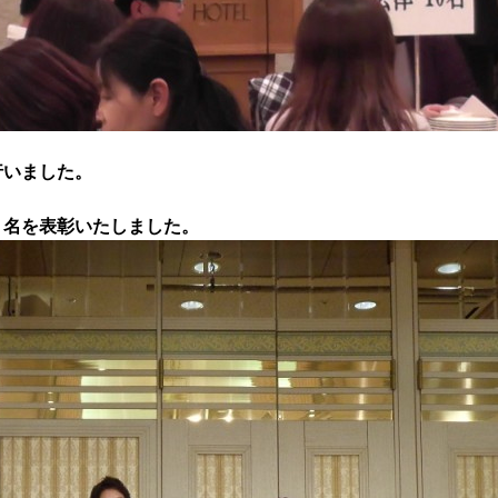
行いました。
５名を表彰いたしました。