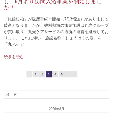
し、6月より訪問入浴事業を開始しまし
た！
「旅館松柏」が破産手続き開始（7/13報道）がありまして
破産となりましたが、磐梯熱海の旅館施設は丸光グループ
が買い取り、丸光ケアサービスの通所の運営を継続してお
ります。 これに伴い、施設名称「しょうはくの湯」を
「丸光ケア
続きを読む
‹
1
2
3
4
5
›
»
2026年8月