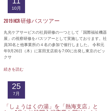
11
10月
2019 HCR 研修バスツアー
丸光ケアサービスの社員研修の一つとして「国際福祉機器
展」の視察研修をバスツアーとして実施しております。社
員30名と他事業所の４名の参加で催行しました。 令和元
年9月26日（木）に富田支店前を7:00に出発し東京のビッ
クサ
続きを読む
25
7月
「しょうはくの湯」を「熱海支店」と